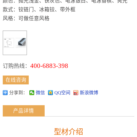
颜色：抛光浅金、铁灰色、电泳银白、电泳香槟、亮光
款式：铰链门、冰箱铰、带外框
风格：可做任意风格
400-6883-398
订购热线：
在线咨询
分享到：
微信
QQ空间
新浪微博
产品详情
型材介绍