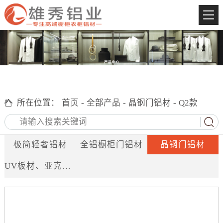
所在位置：
首页
-
全部产品
-
晶钢门铝材
-
Q2款
极简轻奢铝材
全铝橱柜门铝材
晶钢门铝材
UV板材、亚克力烤漆门铝材